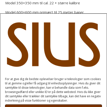
Model 350×350 mm til cal. 22 + større kalibre
Model 600×600 mm primært til 25 meter baner
Alle modellerne skal placeres bag skiven.
For at give dig de bedste oplevelser bruger vi teknologier som cookies
til at gemme og/eller få adgang til enhedsoplysninger. Hvis du giver dit
samtykke til disse teknologier, kan vi behandle data som f.eks.
browsingadfærd eller unikke ID'er på dette websted. Hvis du ikke giver
dit samtykke eller trækker dit samtykke tilbage, kan det have en negativ
indvirkning på visse funktioner og egenskaber.