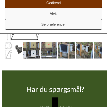
Godkend
Afvis
Se præferencer
Har du spørgsmål?